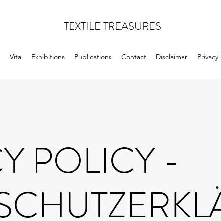
TEXTILE TREASURES
Vita
Exhibitions
Publications
Contact
Disclaimer
Privacy 
Y POLICY -
SCHUTZERKL