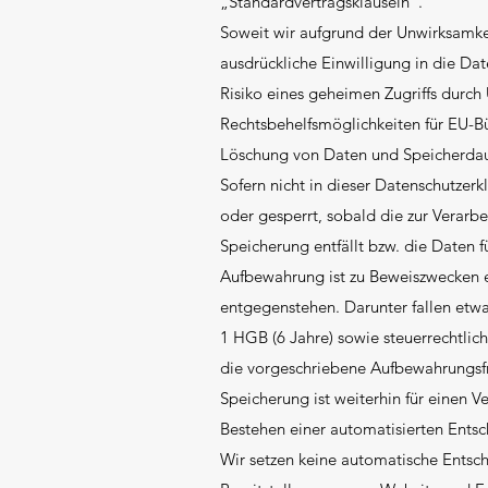
„Standardvertragsklauseln“.
Soweit wir aufgrund der Unwirksamkeit
ausdrückliche Einwilligung in die Da
Risiko eines geheimen Zugriffs dur
Rechtsbehelfsmöglichkeiten für EU-Bü
Löschung von Daten und Speicherda
Sofern nicht in dieser Datenschutze
oder gesperrt, sobald die zur Verarbe
Speicherung entfällt bzw. die Daten f
Aufbewahrung ist zu Beweiszwecken e
entgegenstehen. Darunter fallen etw
1 HGB (6 Jahre) sowie steuerrechtli
die vorgeschriebene Aufbewahrungsfri
Speicherung ist weiterhin für einen Ve
Bestehen einer automatisierten Ents
Wir setzen keine automatische Entsch