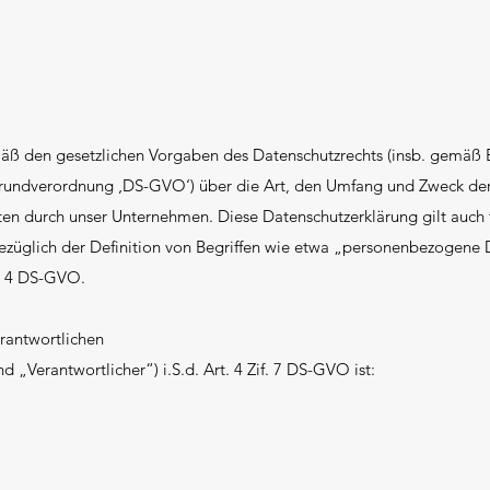
äß den gesetzlichen Vorgaben des Datenschutzrechts (insb. gemäß 
rundverordnung ‚DS-GVO‘) über die Art, den Umfang und Zweck de
n durch unser Unternehmen. Diese Datenschutzerklärung gilt auch 
Bezüglich der Definition von Begriffen wie etwa „personenbezogene
t. 4 DS-GVO.
rantwortlichen
 „Verantwortlicher“) i.S.d. Art. 4 Zif. 7 DS-GVO ist: