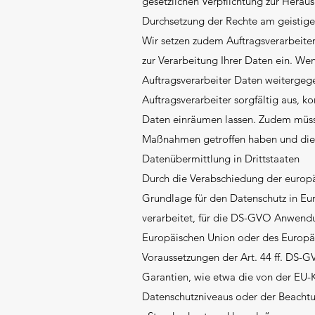
gesetzlichen Verpflichtung zur Hera
Durchsetzung der Rechte am geistig
Wir setzen zudem Auftragsverarbeite
zur Verarbeitung Ihrer Daten ein. We
Auftragsverarbeiter Daten weitergeg
Auftragsverarbeiter sorgfältig aus, k
Daten einräumen lassen. Zudem müsse
Maßnahmen getroffen haben und die 
Datenübermittlung in Drittstaaten
Durch die Verabschiedung der europ
Grundlage für den Datenschutz in E
verarbeitet, für die DS-GVO Anwendun
Europäischen Union oder des Europäi
Voraussetzungen der Art. 44 ff. DS-G
Garantien, wie etwa die von der EU-K
Datenschutzniveaus oder der Beachtung