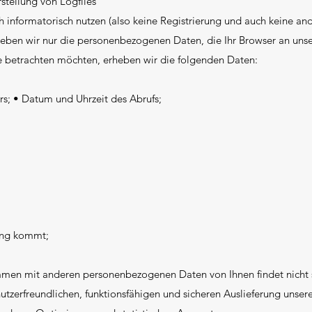
stellung von Logfiles
h informatorisch nutzen (also keine Registrierung und auch keine an
heben wir nur die personenbezogenen Daten, die Ihr Browser an unse
e betrachten möchten, erheben wir die folgenden Daten:
rs; • Datum und Uhrzeit des Abrufs;
ung kommt;
men mit anderen personenbezogenen Daten von Ihnen findet nicht s
zerfreundlichen, funktionsfähigen und sicheren Auslieferung unser