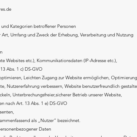
res.de
 und Kategorien betroffener Personen
er Art, Umfang und Zweck der Erhebung, Verarbeitung und Nutzung
en
hte Websites etc.), Kommunikationsdaten (IP-Adresse etc.),
. 13 Abs. 1 c) DS-GVO
h optimieren, Leichten Zugang zur Website ermöglichen, Optimierun
te, Nutzererfahrung verbessern, Website benutzerfreundlich gestalte
ckeln, Unterbrechungsfreier,sicherer Betrieb unserer Website,
nen nach Art. 13 Abs. 1 e) DS-GVO
senten,
sammenfassend als „Nutzer“ bezeichnet.
 personenbezogener Daten