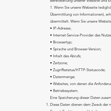
Bereitstellung unserer Website und Er
1. Wenn Sie unsere Webseite lediglic
Übermittlung von Informationen), er
übermittelt. Wenn Sie unsere Websit
• IP-Adresse;
• Internet-Service-Provider des Nutze
• Browsertyp;
• Sprache und Browser-Version;
• Inhalt des Abrufs;
• Zeitzone;
• Zugriffsstatus/HTTP-Statuscode;
• Datenmenge;
• Websites, von denen die Anforder
• Betriebssystem.
Eine Speicherung dieser Daten zusam
Diese Daten dienen dem Zweck der nut