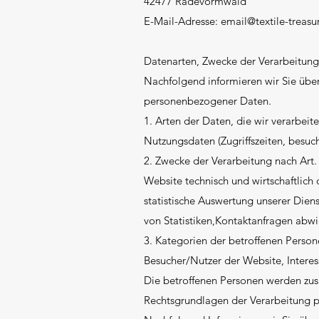
42477 Radevormwald
E-Mail-Adresse:
email@textile-treasu
Datenarten, Zwecke der Verarbeitung
Nachfolgend informieren wir Sie üb
personenbezogener Daten.
1. Arten der Daten, die wir verarbeit
Nutzungsdaten (Zugriffszeiten, besuc
2. Zwecke der Verarbeitung nach Art
Website technisch und wirtschaftlic
statistische Auswertung unserer Diens
von Statistiken,Kontaktanfragen abwi
3. Kategorien der betroffenen Perso
Besucher/Nutzer der Website, Interes
Die betroffenen Personen werden zu
Rechtsgrundlagen der Verarbeitung