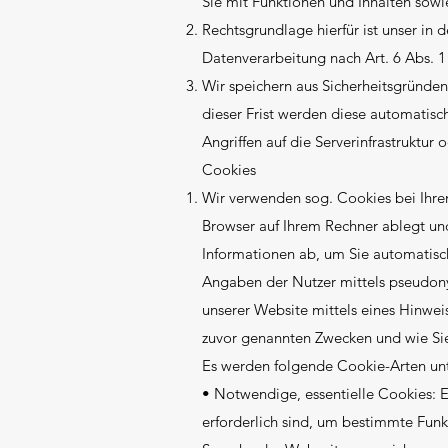
Sie mit Funktionen und Inhalten sow
Rechtsgrundlage hierfür ist unser in
Datenverarbeitung nach Art. 6 Abs. 1 
Wir speichern aus Sicherheitsgründen
dieser Frist werden diese automatis
Angriffen auf die Serverinfrastruktur
Cookies
Wir verwenden sog. Cookies bei Ihrem
Browser auf Ihrem Rechner ablegt un
Informationen ab, um Sie automatisc
Angaben der Nutzer mittels pseudonym
unserer Website mittels eines Hinwe
zuvor genannten Zwecken und wie Sie
Es werden folgende Cookie-Arten un
• Notwendige, essentielle Cookies: E
erforderlich sind, um bestimmte Fun