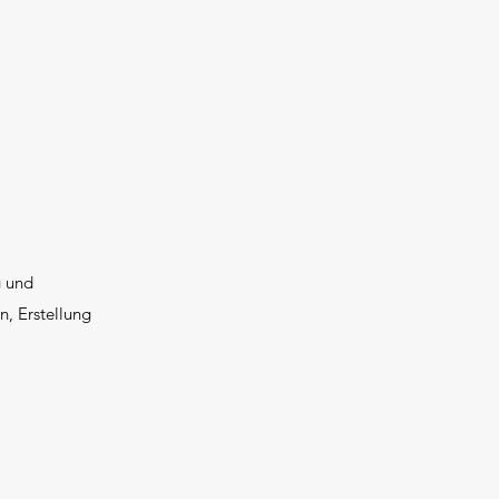
g und
n, Erstellung